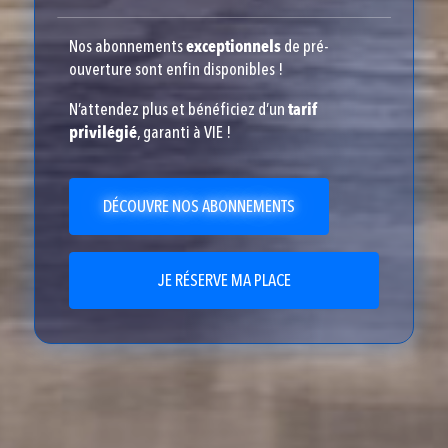
Nos abonnements
exceptionnels
de pré-
ouverture sont enfin disponibles !
N’attendez plus et bénéficiez d’un
tarif
privilégié
, garanti à VIE !
DÉCOUVRE NOS ABONNEMENTS
JE RÉSERVE MA PLACE