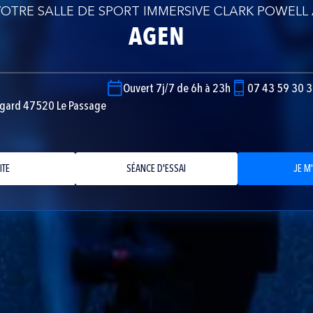
OTRE SALLE DE SPORT IMMERSIVE CLARK POWELL
AGEN
Ouvert 7j/7 de 6h à 23h
07 43 59 30 
egard 47520 Le Passage
ITE
SÉANCE D'ESSAI
JE M