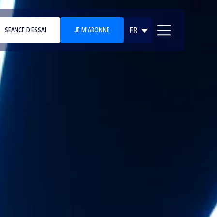
FR
SEANCE D’ESSAI
JE M'ABONNE