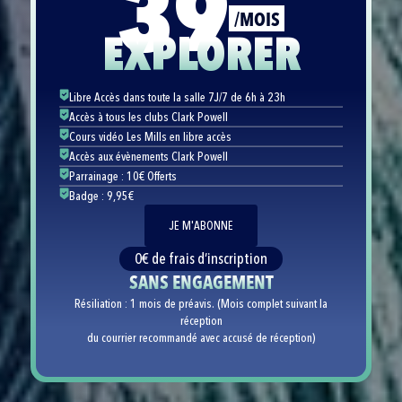
39
/MOIS
EXPLORER
Libre Accès dans toute la salle 7J/7 de 6h à 23h
Accès à tous les clubs Clark Powell
Cours vidéo Les Mills en libre accès
Accès aux évènements Clark Powell
Parrainage : 10€ Offerts
Badge : 9,95€
JE M'ABONNE
0€ de frais d’inscription
SANS ENGAGEMENT
Résiliation : 1 mois de préavis. (Mois complet suivant la
réception
du courrier recommandé avec accusé de réception)