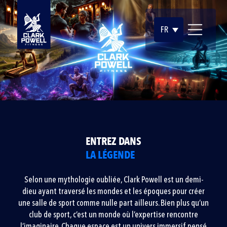
FR
ENTREZ DANS
LA LÉGENDE
Selon une mythologie oubliée, Clark Powell est un demi-
dieu ayant traversé les mondes et les époques pour créer
une salle de sport comme nulle part ailleurs. Bien plus qu’un
club de sport, c’est un monde où l’expertise rencontre
l’imaginaire. Chaque espace est un univers immersif pensé