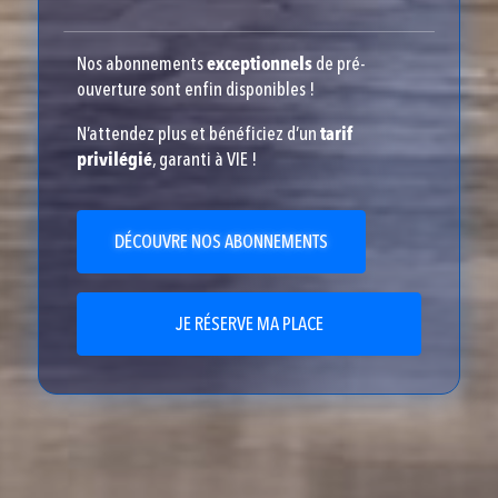
Nos abonnements
exceptionnels
de pré-
ouverture sont enfin disponibles !
N’attendez plus et bénéficiez d’un
tarif
privilégié
, garanti à VIE !
DÉCOUVRE NOS ABONNEMENTS
JE RÉSERVE MA PLACE