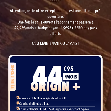
année !
Attention, cette offre exceptionnelle est une offre de pré-
ouverture.
Une fois la salle ouverte l’abonnement passera à
49,95€/mois + badge payant à 9€95+ ZERO day pass
offerts.
C’est MAINTENANT OU JAMAIS !
44
€95
OFFRE LIMITÉE
/MOIS
ORIGIN +
Accès au club illimité 7j/7 de 6h à 23h
Coachs diplômés d’État
Cours collectifs LESMILLS et Signature avec coach Space