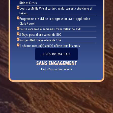
Ride et Circus
Cours LesMills Virtual cardio / renforcement / stretching et
biking
Programme et suivi de ta progression avec l’application
Clark Powell
Pause vacances 4 semaines d'une valeur de 45€
5 Days pass d’une valeur de 80€
Badge offert d’une valeur de 10€
1 séance avec un(e) ami(e) offerte tous les mois
JE RÉSERVE MA PLACE
SANS ENGAGEMENT
frais d'inscription offerts