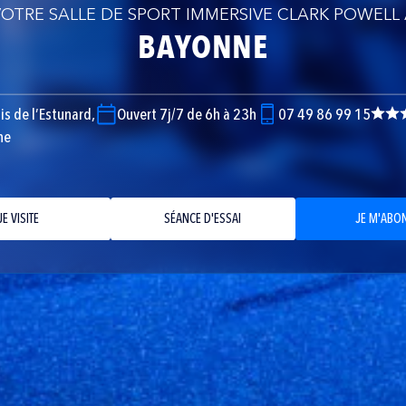
OTRE SALLE DE SPORT IMMERSIVE CLARK POWELL
BAYONNE
s de l’Estunard,
Ouvert 7j/7 de 6h à 23h
07 49 86 99 15
ne
JE VISITE
SÉANCE D'ESSAI
JE M'ABO