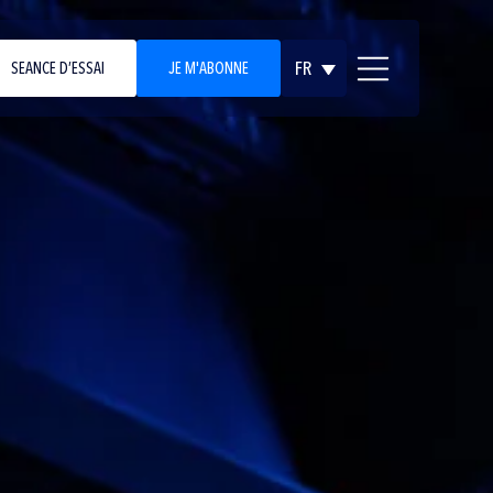
FR
SEANCE D’ESSAI
JE M'ABONNE