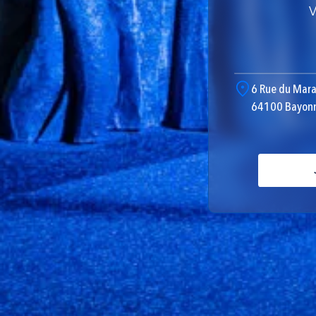
V
6 Rue du Marai
64100 Bayon