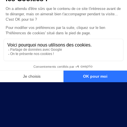
TON FUTUR CLUB
DÉCOUVRE LES COORDONNÉES DE
TON FUTUR
CLUB