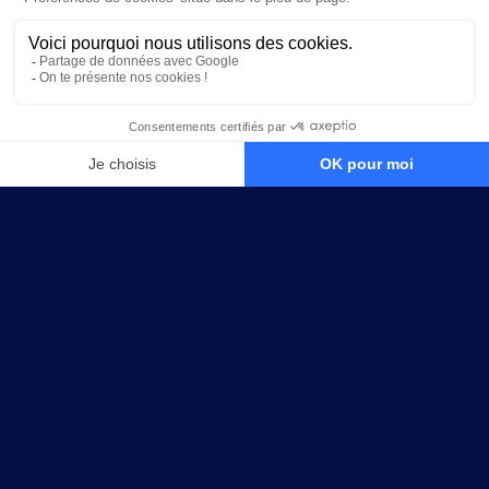
JE RÉSERVE MA PLACE
TON FUTUR CLUB
DÉCOUVRE LES COORDONNÉES DE
TON FUTUR
CLUB