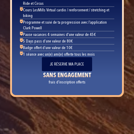
Ride et Circus
Cours LesMills Virtual cardio / renforcement / stretching et
biking
Programme et suivi de ta progression avec l’application
Clark Powell
Pause vacances 4 semaines d'une valeur de 45€
5 Days pass d’une valeur de 80€
Badge offert d’une valeur de 10€
1 séance avec un(e) ami(e) offerte tous les mois
JE RÉSERVE MA PLACE
SANS ENGAGEMENT
frais d'inscription offerts