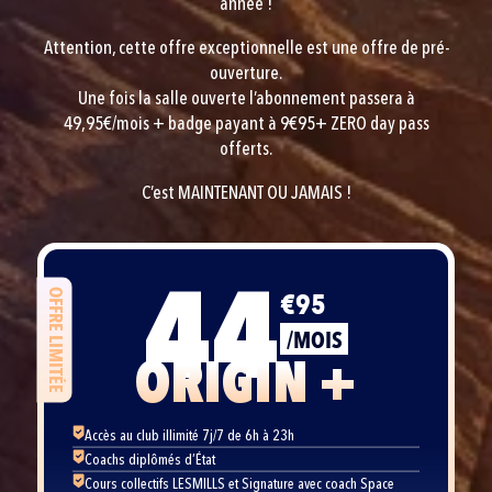
année !
Attention, cette offre exceptionnelle est une offre de pré-
ouverture.
Une fois la salle ouverte l’abonnement passera à
49,95€/mois + badge payant à 9€95+ ZERO day pass
offerts.
C’est MAINTENANT OU JAMAIS !
44
€95
OFFRE LIMITÉE
/MOIS
ORIGIN +
Accès au club illimité 7j/7 de 6h à 23h
Coachs diplômés d’État
Cours collectifs LESMILLS et Signature avec coach Space