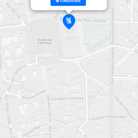
🧭 ITINÉRAIRE