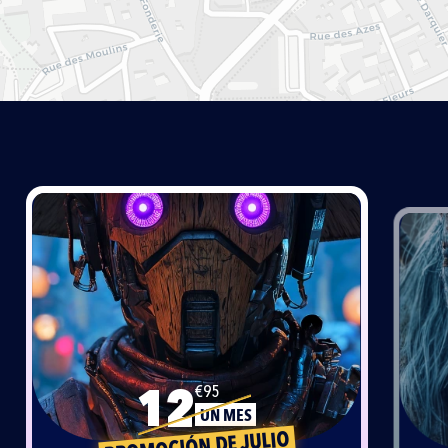
€95
12
UN MES
PROMOCIÓN DE JULIO