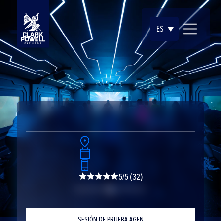
ES
5/5 (32)
SESIÓN DE PRUEBA AGEN