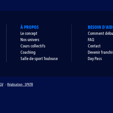
À PROPOS
BESOIN D'AID
Le concept
Comment débu
Nos univers
FAQ
Cours collectifs
Contact
Coaching
Devenir franchi
Salle de sport Toulouse
Day Pass
GV
Réalisation : SPKTR