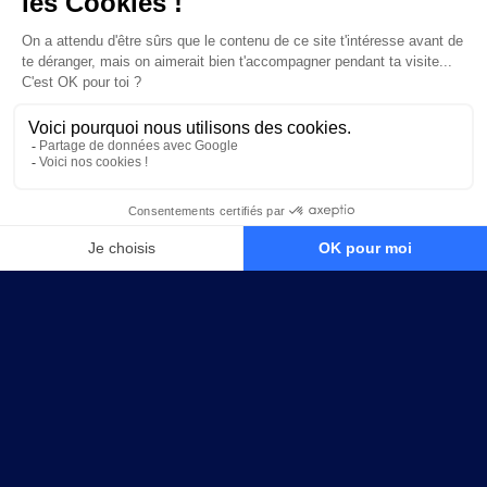
CE QUI EST INCLUS DANS LE
PROGRAMME 90