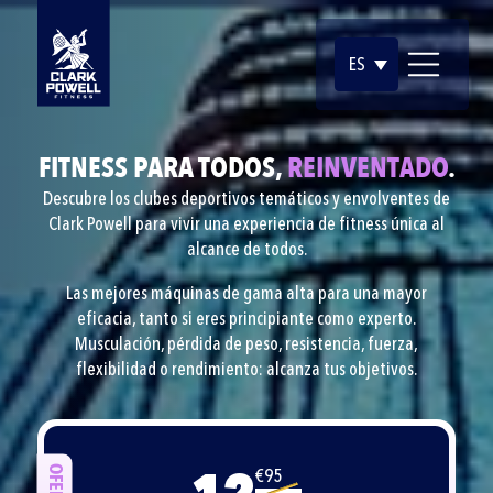
ES
FITNESS PARA TODOS,
REINVENTADO
.
Descubre los clubes deportivos temáticos y envolventes de
Clark Powell para vivir una experiencia de fitness única al
alcance de todos.
Las mejores máquinas de gama alta para una mayor
eficacia, tanto si eres principiante como experto.
Musculación, pérdida de peso, resistencia, fuerza,
flexibilidad o rendimiento: alcanza tus objetivos.
€95