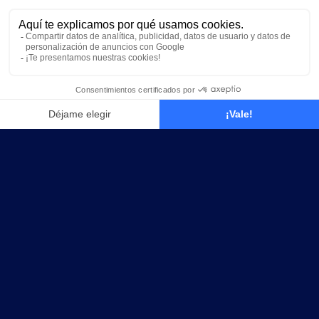
CLUBES
NUESTROS GIMNASIOS
INMERSIVOS
CERCA DE TOULOUSE