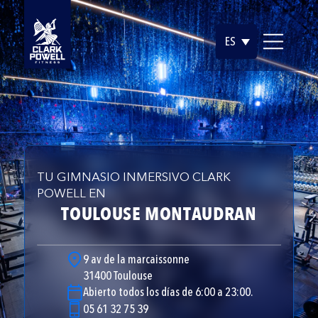
ES
TU GIMNASIO INMERSIVO CLARK
POWELL EN
TOULOUSE MONTAUDRAN
9 av de la marcaissonne
31400 Toulouse
Abierto todos los días de 6:00 a 23:00.
05 61 32 75 39