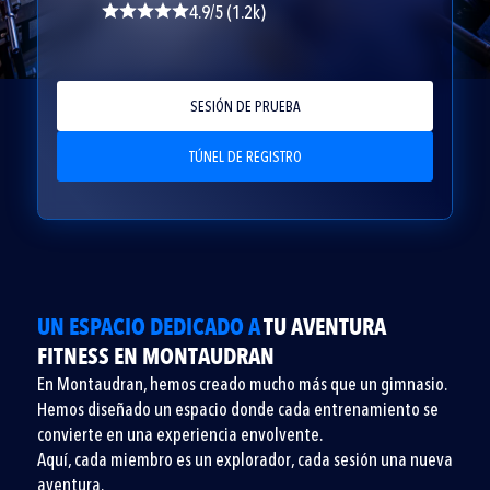
4.9/5 (1.2k)
SESIÓN DE PRUEBA
TÚNEL DE REGISTRO
UN ESPACIO DEDICADO A
TU AVENTURA
FITNESS EN MONTAUDRAN
En Montaudran, hemos creado mucho más que un gimnasio.
Hemos diseñado un espacio donde cada entrenamiento se
convierte en una experiencia envolvente.
Aquí, cada miembro es un explorador, cada sesión una nueva
aventura.