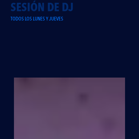
SESIÓN DE DJ
TODOS LOS LUNES Y JUEVES