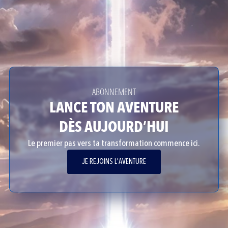
ABONNEMENT
LANCE TON AVENTURE
DÈS AUJOURD’HUI
Le premier pas vers ta transformation commence ici.
JE REJOINS L'AVENTURE