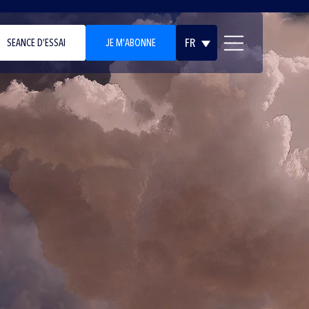
FR
SEANCE D’ESSAI
JE M'ABONNE