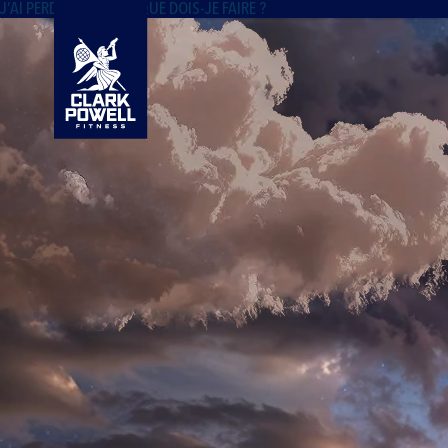
J’AI PERDU MA CARTE QUE DOIS-JE FAIRE ?